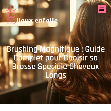
Brushing Magnifique : Guide
Complet pour Choisir sa
Brosse Speciale Cheveux
Longs