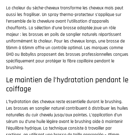
La chaleur du sèche-cheveux transforme les cheveux mais peut
aussi les fragiliser. Un spray thermo-protecteur s’applique sur
l’ensemble de la chevelure avant l’utilisation d’appareils
chauffants. La sélection d’une brosse adaptée joue un rôle
majeur : les brosses en poils de sanglier naturels répartissent
uniformément la chaleur. Pour les cheveux longs, une brosse de
55mm à 65mm offre un contrôle optimal. Les marques comme
GHD ou Babyliss proposent des brosses professionnelles conçues
spécifiquement pour protéger la fibre capillaire pendant le
brushing.
Le maintien de l’hydratation pendant le
coiffage
L’hydratation des cheveux reste essentielle durant le brushing.
Les brosses en sanglier naturel contribuent à distribuer les huiles
naturelles du cuir chevelu jusqu’aux pointes. L’application d’un
sérum ou d’une huile légère avant le brushing aide à maintenir
l’équilibre hydrique. La technique consiste à travailler par
sections, en utilisant une brosse de taille appropriée – 45mm